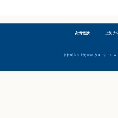
友情链接
上海大
版权所有 ©
上海大学
沪ICP备090141