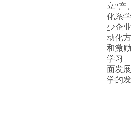
立“产
化系
少企
动化
和激
学习
面发
学的