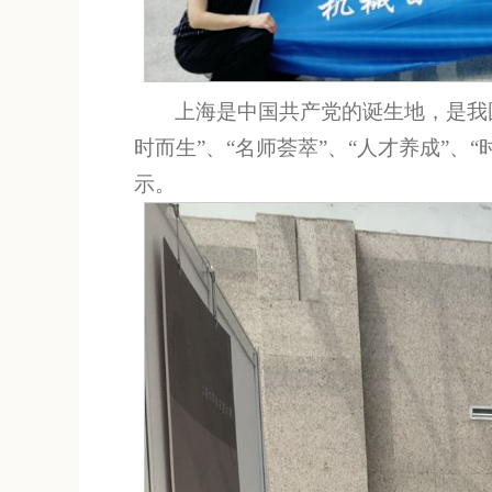
上海是中国共产党的诞生地，是我
时而生”、“名师荟萃”、“人才养成”、
示。