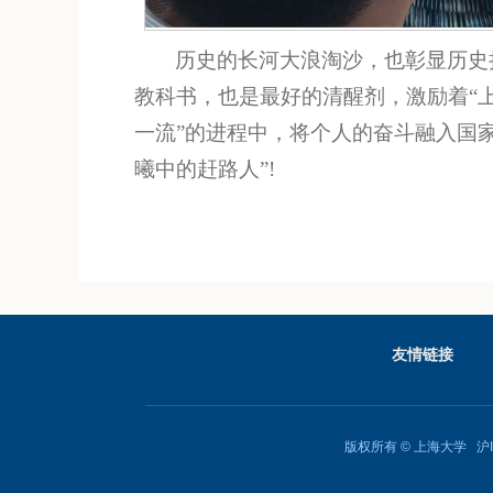
历史的长河大浪淘沙，也彰显历史
教科书，也是最好的清醒剂，激励着“
一流”的进程中，将个人的奋斗融入国
曦中的赶路人”!
友情链接
版权所有 ©
上海大学
沪