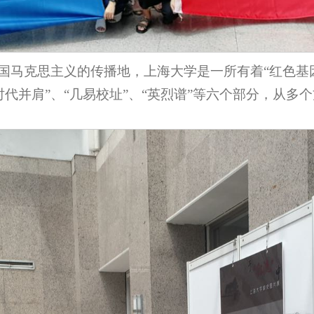
国马克思主义的传播地，上海大学是一所有着“红色基因
“时代并肩”、“几易校址”、“英烈谱”等六个部分，从