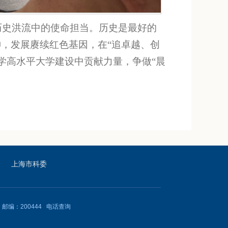
历史洪流中的使命担当。历史是最好的
神，发展赓续红色基因，在“追卓越、创
学高水平大学建设中贡献力量，争做“晨
上海市科委
邮编：200444
电话查询