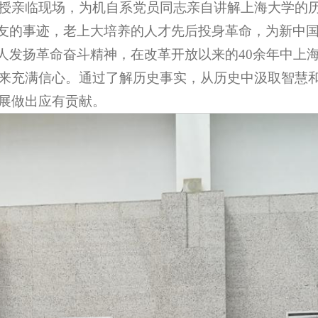
授亲临现场，为机自系党员同志亲自讲解上海大学的历史
校友的事迹，老上大培养的人才先后投身革命，为新中
大人发扬革命奋斗精神，在改革开放以来的40余年中上
来充满信心。通过了解历史事实，从历史中汲取智慧
展做出应有贡献。