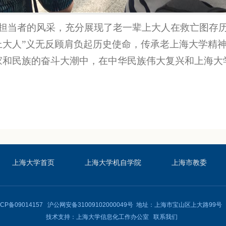
担当者的风采，充分展现了老一辈上大人在救亡图存
上大人”义无反顾肩负起历史使命，传承老上海大学精
家和民族的奋斗大潮中，在中华民族伟大复兴和上海大
上海大学首页
上海大学机自学院
上海市教委
ICP备09014157
沪公网安备31009102000049号
地址：上海市宝山区上大路99号 
技术支持：
上海大学信息化工作办公室
联系我们