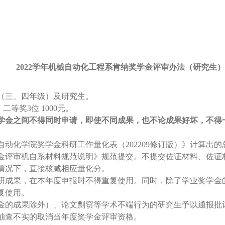
202
2
学年
机械自动化工程系肯纳
奖学金
评审办法（研究生）
（三、四年级）及研究生。
、二等奖3位
1000元。
学金之间不得同时申请，即使不同成果，
也不论成果好坏，
不得
动化学院奖学金科研工作量化表（202209修订版）》计算出
奖学金评审机自系材料规范说明》规范提交。不提交佐证材料、佐
情况下，直接核减相应量化分。
研成果，在本年度申报时不得重复使用。同时，除了学业奖学金
复使用。
金的成果除外）、论文剽窃等学术不端行为的研究生予以通报批
抽查不实的取消当年度奖学金评审资格。