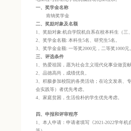
一、
奖学金名称
肯纳奖学金
二、
奖励对象及名额
1、
奖励对象:机自学院机自系在校本科生（三
2、奖学金名额: 本科生5名、研究生5名。
3、奖学金金额: 一等奖2000元，二等奖1000元
三、评选条件
1、热爱祖国，愿为社会主义现代化事业
做贡
2、品德高尚，成绩优良。
3、积极参加校院的各类活动；在论文发表、
会实践等）者优先考虑。
4、家庭贫困，生活俭朴的学生优先考虑。
四、申报和评审程序
1、本人申请：申请者填写《2021-202
等）。