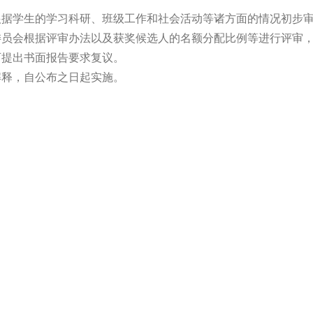
根据学生的学习科研、班级工作和社会活动等诸方面的情况初步
委员会根据评审办法以及获奖候选人的名额分配比例等进行评审
可提出书面报告要求复议。
解释，自公布之日起实施。