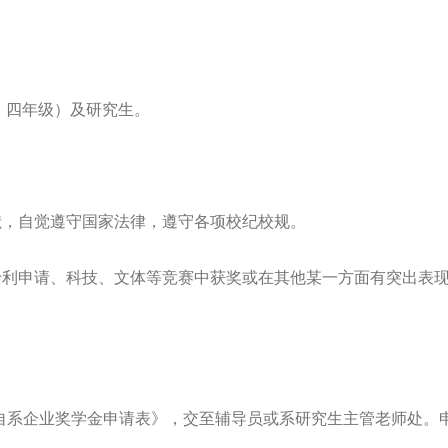
、四年级）及研究生。
。
献，自觉遵守国家法律，遵守各项校纪校规。
专利申请、科技、文体等竞赛中获奖或在其他某一方面有突出表
2学年机自系企业奖学金申请表》，交至辅导员或系研究生主管老师处