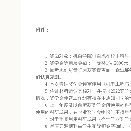
附件：
1.
奖励对象：机自学院机自系在校本科生
2.
奖学金等第及金额：一等奖1位 2000元
3.
因考虑到尽量扩大获奖覆盖面，
企业奖
们认真规划。
4.
本次肯纳奖学金评审使用《机电工程与自
5.
佐证材料请认真核对，并按《2022
情况，奖学金评选工作组有权在不通知同学的
6.
上一年度及以前所获奖学金所使用的科
使用的科研成果，在企业奖学金申报时不得重
7.
对于重复利用科研成果（今年学业奖学
8.
是否开源期刊由学生和导师签字确认，