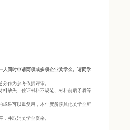
一人同时申请两项或多项企业奖学金。
请同学
的总分作为参考依据评审。
证材料缺失、佐证材料不规范、材料前后矛盾等
的成果可以重复用，本年度所获其他奖学金所
评，并取消奖学金资格。