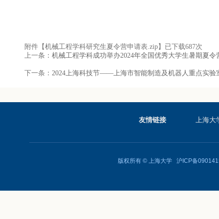
附件【
机械工程学科研究生夏令营申请表.zip
】已下载
687
次
上一条：
机械工程学科成功举办2024年全国优秀大学生暑期夏令
下一条：
2024上海科技节——上海市智能制造及机器人重点实验
友情链接
上海大
版权所有 ©
上海大学
沪ICP备090141