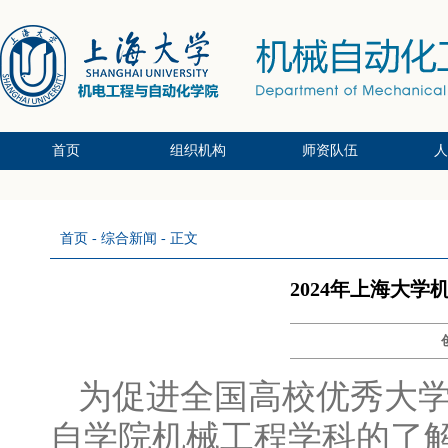
首页
组织机构
师资队伍
人
党政办公系统
党群支部系统
教研中心系统
副教授/副研究员
教授/研究员
讲师/中级
本
硕
博
首页
-
综合新闻
- 正文
2024年上海大
为促进全国高校优秀大
自学院机械工程学科的了