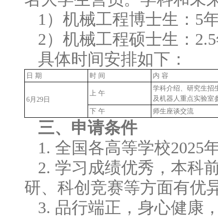
1）机械工程博士生：5
2）机械工程硕士生：2.
具体时间安排如下：
日 期
时 间
内 容
学科介绍、研究生招
上 午
及机器人重点实验室
6月29日
下 午
师生座谈交流
三、申请条件
1. 全国各高等学校20
2. 学习成绩优秀，本
研、科创竞赛等方面有优
3. 品行端正，身心健