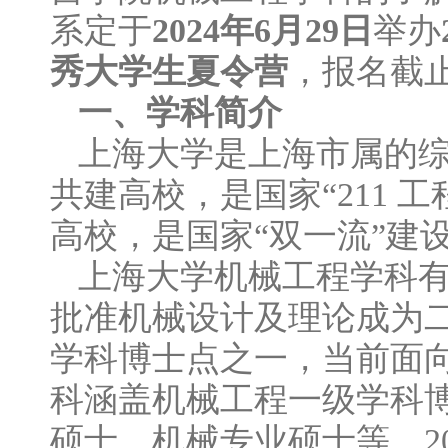
系定于
202
4
年
6
月
29
日
举办
秀大学生夏令营
，报名截止
一、学科简介
上海大学是上海市属的
共建高校，是国家“211
高校，是国家“双一流”建
上海大学机械工程学科有
批准机械设计及理论成为
学科博士点之一，当前面
科涵盖机械工程一级学科
硕士，机械专业硕士等。20